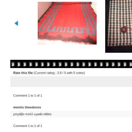
Rate this file
(Current rating : 3.8 / 5 with 5 votes)
Comment 1 to 1 of 1
mentis theodoros
μπράβο πολύ ωραία slides
Comment 1 to 1 of 1