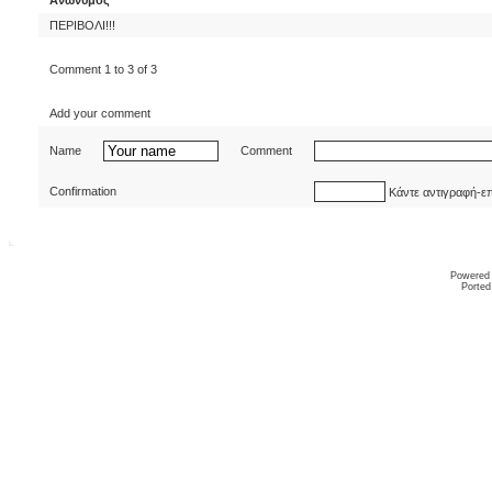
Ανώνυμος
ΠΕΡΙΒΟΛΙ!!!
Comment 1 to 3 of 3
Add your comment
Name
Comment
Confirmation
Κάντε αντιγραφή-ε
Powered
Ported