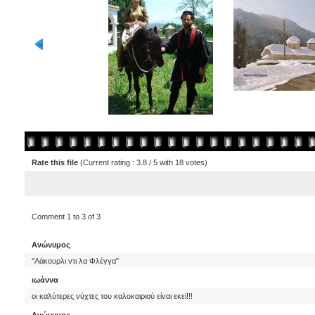
Rate this file
(Current rating : 3.8 / 5 with 18 votes)
Comment 1 to 3 of 3
Ανώνυμος
"Λάκουρλι ντι λα Φλέγγα"
ιωάννα
οι καλύτερες νύχτες του καλοκαιριού είναι εκεί!!!