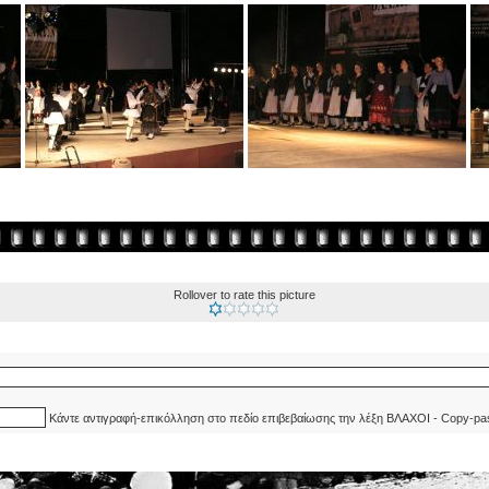
Rollover to rate this picture
Κάντε αντιγραφή-επικόλληση στο πεδίο επιβεβαίωσης την λέξη ΒΛΑΧΟΙ - Copy-pa