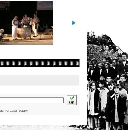
OK
ste the word ΒΛΑΧΟΙ