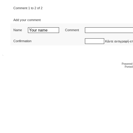
Comment 1 to 2 of 2
Add your comment
Name
Comment
Confirmation
Κάντε αντιγραφή-ε
Powered
Ported