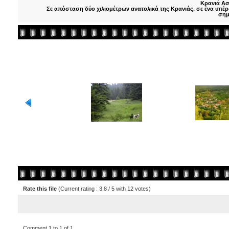
Κρανιά Ασ
Σε απόσταση δύο χιλιομέτρων ανατολικά της Κρανιάς, σε ένα υπέρ
σημ
Rate this file
(Current rating : 3.8 / 5 with 12 votes)
Comment 1 to 1 of 1