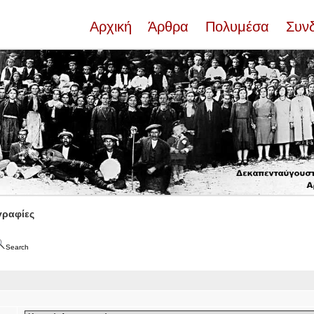
Αρχική
Άρθρα
Πολυμέσα
Συν
ραφίες
Search