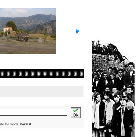
OK
ste the word ΒΛΑΧΟΙ