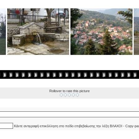
Rollover to rate this picture
Κάντε αντιγραφή-επικόλληση στο πεδίο επιβεβαίωσης την λέξη ΒΛΑΧΟΙ - Copy-pa