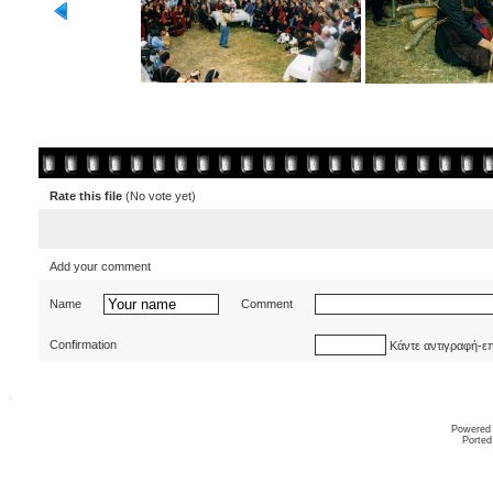
Rate this file
(No vote yet)
Add your comment
Name
Comment
Confirmation
Κάντε αντιγραφή-ε
Powered
Ported