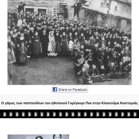
Ο γάμος των παππούδων του ηθοποιού Γκρέγκορι Πεκ στην Κλεισούρα Καστοριάς