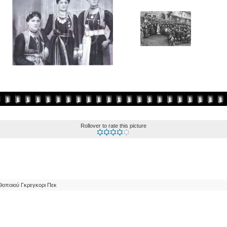
Rollover to rate this picture
θοποιού Γκρεγκορι Πεκ