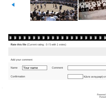
Rate this file
(Current rating : 0 / 5 with 1 votes)
Add your comment
Name
Comment
Confirmation
Κάντε αντιγραφή-ε
Powered
Ported