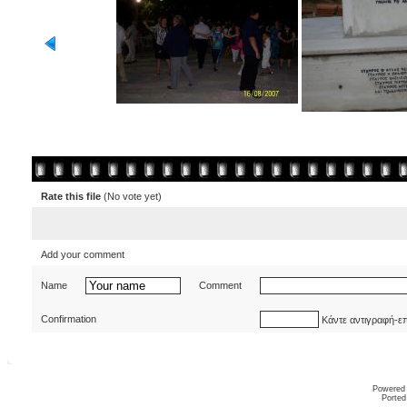
Rate this file
(No vote yet)
Add your comment
Name
Comment
Confirmation
Κάντε αντιγραφή-ε
Powered
Ported