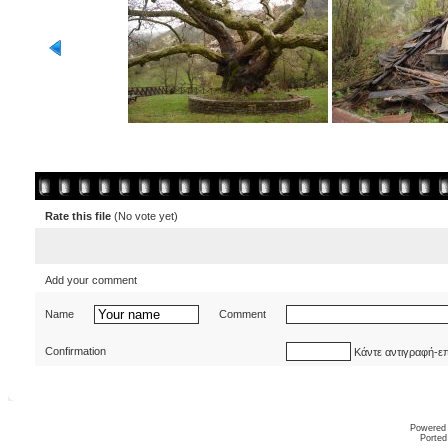
Rate this file
(No vote yet)
Add your comment
Name
Comment
Confirmation
Κάντε αντιγραφή-ε
Powered
Ported