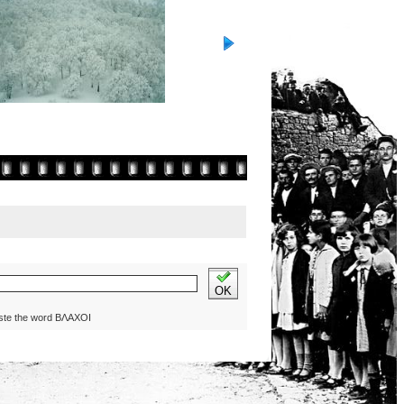
OK
ste the word ΒΛΑΧΟΙ