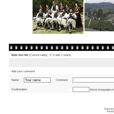
Rate this file
(Current rating : 3 / 5 with 1 votes)
Add your comment
Name
Comment
Confirmation
Κάντε αντιγραφή-ε
Powered
Ported