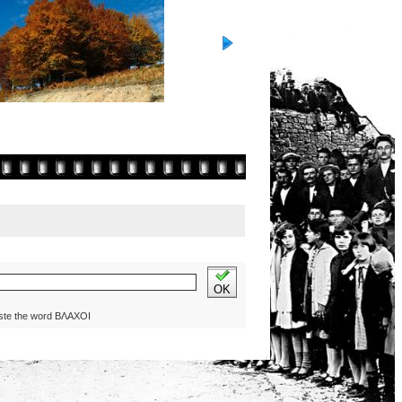
OK
ste the word ΒΛΑΧΟΙ