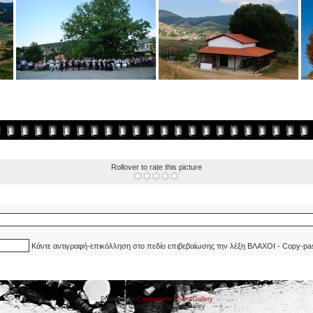
Rollover to rate this picture
Κάντε αντιγραφή-επικόλληση στο πεδίο επιβεβαίωσης την λέξη ΒΛΑΧΟΙ - Copy-pa
Powered by
Coppermine Photo Gallery
Ported to cpg 1.5.x by Jeff Bailey