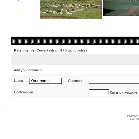
Rate this file
(Current rating : 4 / 5 with 5 votes)
Add your comment
Name
Comment
Confirmation
Κάντε αντιγραφή-ε
Powered
Ported