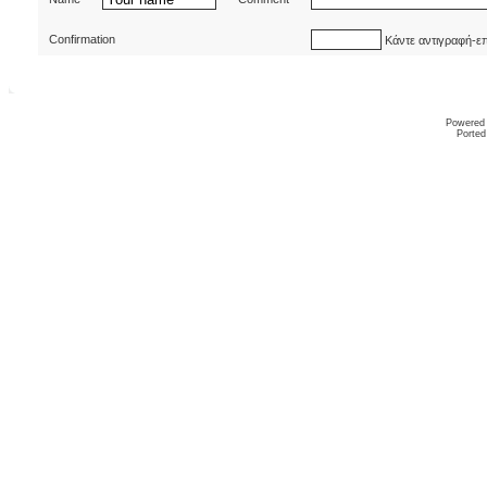
Confirmation
Κάντε αντιγραφή-ε
Powered
Ported