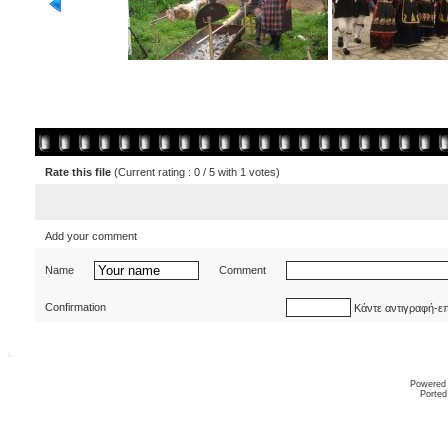
Rate this file
(Current rating : 0 / 5 with 1 votes)
Add your comment
Name
Comment
Confirmation
Κάντε αντιγραφή-ε
Powered
Ported