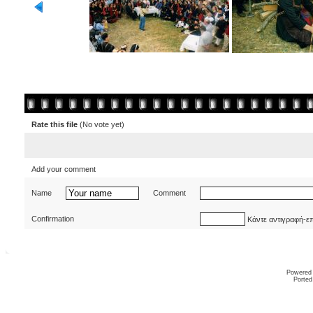
Rate this file
(No vote yet)
Add your comment
Name
Comment
Confirmation
Κάντε αντιγραφή-ε
Powered
Ported