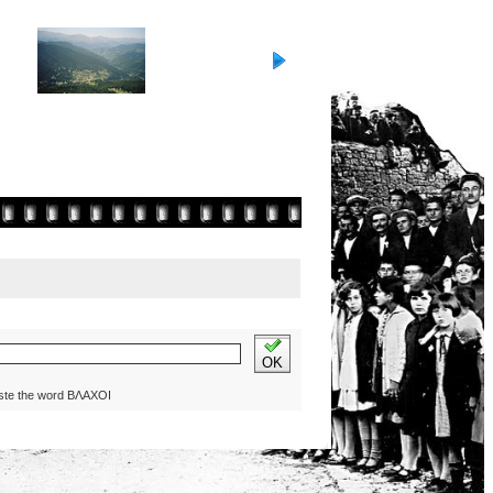
OK
ste the word ΒΛΑΧΟΙ