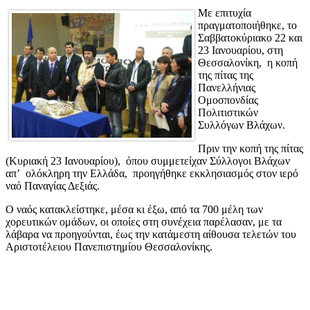
Mε επιτυχία
πραγματοποιήθηκε, το
Σαββατοκύριακο 22 και
23 Ιανουαρίου, στη
Θεσσαλονίκη, η κοπή
της πίτας της
Πανελλήνιας
Ομοσπονδίας
Πολιτιστικών
Συλλόγων Βλάχων.
Πριν την κοπή της πίτας
(Κυριακή 23 Ιανουαρίου), όπου συμμετείχαν Σύλλογοι Βλάχων
απ’ ολόκληρη την Ελλάδα, προηγήθηκε εκκλησιασμός στον ιερό
ναό Παναγίας Δεξιάς.
Ο ναός κατακλείστηκε, μέσα κι έξω, από τα 700 μέλη των
χορευτικών ομάδων, οι οποίες στη συνέχεια παρέλασαν, με τα
λάβαρα να προηγούνται, έως την κατάμεστη αίθουσα τελετών του
Αριστοτέλειου Πανεπιστημίου Θεσσαλονίκης.