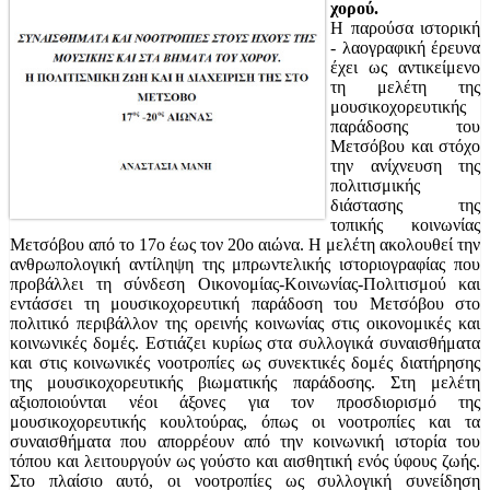
χορού.
Η παρούσα ιστορική
- λαογραφική έρευνα
έχει ως αντικείμενο
τη μελέτη της
μουσικοχορευτικής
παράδοσης του
Μετσόβου και στόχο
την ανίχνευση της
πολιτισμικής
διάστασης της
τοπικής κοινωνίας
Μετσόβου από το 17ο έως τον 20ο αιώνα. Η μελέτη ακολουθεί την
ανθρωπολογική αντίληψη της μπρωντελικής ιστοριογραφίας που
προβάλλει τη σύνδεση Οικονομίας-Κοινωνίας-Πολιτισμού και
εντάσσει τη μουσικοχορευτική παράδοση του Μετσόβου στο
πολιτικό περιβάλλον της ορεινής κοινωνίας στις οικονομικές και
κοινωνικές δομές. Εστιάζει κυρίως στα συλλογικά συναισθήματα
και στις κοινωνικές νοοτροπίες ως συνεκτικές δομές διατήρησης
της μουσικοχορευτικής βιωματικής παράδοσης. Στη μελέτη
αξιοποιούνται νέοι άξονες για τον προσδιορισμό της
μουσικοχορευτικής κουλτούρας, όπως οι νοοτροπίες και τα
συναισθήματα που απορρέουν από την κοινωνική ιστορία του
τόπου και λειτουργούν ως γούστο και αισθητική ενός ύφους ζωής.
Στο πλαίσιο αυτό, οι νοοτροπίες ως συλλογική συνείδηση