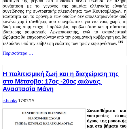
αποτυχία της βέβαια στο πρακτικό πεδίο τελούσε σε πλήρη
συνάρτηση με το γεγονός της ακμαίας ελληνικής εθνικής
συνείδησης της συντριπτικής πλειονότητας των Κουτσοβλάχων, η
ταυτότητα και το φρόνημα των οποίων δεν απαλλοτριωνόταν από
κανένα χαρτί συνθήκης που υπογράφτηκε για εκείνους χωρίς τη
δική τους συμμετοχή. Παράλληλα, προβλεπόταν και η σύσταση
ιδιαίτερης ρουμανικής Αρχιεπισκοπής, ενώ τα εκπαιδευτικά
ιδρύματα θα επιχορηγούνταν από την ρουμανική κυβέρνηση και θα
135
τελούσαν υπό την επίβλεψη εκάστης των τριών κυβερνήσεων.
Περισσότερα …
Η πολιτισμική ζωή και η διαχείριση της
στο Μέτσοβο: 17ος -20ος αιώνας.
Αναστασία Μάνη
e-books
17/07/15
Συναισθήματα και
νοοτροπίες στους
ήχους της μουσικής
και στα βήματα του