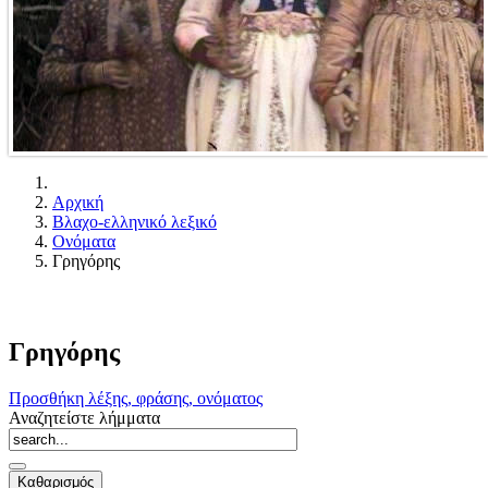
Αρχική
Βλαχο-ελληνικό λεξικό
Ονόματα
Γρηγόρης
Γρηγόρης
Προσθήκη λέξης, φράσης, ονόματος
Αναζητείστε λήμματα