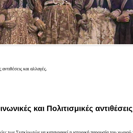
αντιθέσεις και αλλαγές.
ωνικές και Πολιτισμικές αντιθέσεις
κίες των Σεσκλιωτών να καταγραφεί η ιστορική παρουσία του χωριού 