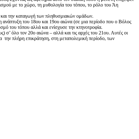
κισμού με το χώρο, τη μυθολογία του τόπου, το ρόλο του Άη
ας και την καταγωγή των πληθυσμιακών ομάδων.
η ανάπτυξη του 18ου και 19ου αιώνα (σε μια περίοδο που ο Βόλος
σμό του τόπου αλλά και ενίσχυσε την κτηνοτροφία.
) σ’ όλο τον 20ο αιώνα – αλλά και τις αρχές του 21ου. Αυτές οι
α την πλήρη επικράτηση, στη μεταπολεμική περίοδο, των