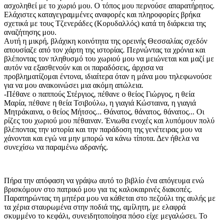
ασχοληθεί με το χωριό μου. Ο τόπος μου περνούσε απαρατήρητος.
Ελάχιστες καταγεγραμμένες αναφορές και πληροφορίες βρήκα
σχετικά με τους Τζενεράδες (Κορυδαλλός) κατά τη διάρκεια της
αναζήτησης μου.
Αυτή η μικρή, βλάχικη κοινότητα της ορεινής Θεσσαλίας σχεδόν
απουσίαζε από τον χάρτη της ιστορίας. Περνώντας τα χρόνια και
βλέποντας τον πληθυσμό του χωριού μου να μειώνεται και μαζί με
αυτόν να εξασθενούν και οι παραδόσεις, άρχισα να
προβληματίζομαι έντονα, ιδιαίτερα όταν η μάνα μου τηλεφωνούσε
για να μου ανακοινώσει μια ακόμη απώλεια.
-Πέθανε ο παππούς Στέργιος, πέθανε ο θείος Γιώργος, η θεία
Μαρία, πέθανε η θεία Τσιβούλω, η γιαγιά Κώσταινα, η γιαγιά
Μητράκαινα, ο θείος Μήτσος... Θάνατος, θάνατος, θάνατος... Οι
ρίζες του χωριού μου πέθαιναν. Ένιωθα ενοχές και λυπόμουν πολύ
βλέποντας την ιστορία και την παράδοση της γενέτειρας μου να
χάνονται και εγώ να μην μπορώ να κάνω τίποτα. Δεν ήθελα να
συνεχίσω να παραμένω αδρανής.
Πήρα την απόφαση να γράψω αυτό το βιβλίο ένα απόγευμα ενώ
βρισκόμουν στο πατρικό μου για τις καλοκαιρινές διακοπές.
Παρατηρώντας τη μητέρα μου να κάθεται στο πεζούλι της αυλής με
τα χέρια σταυρωμένα στην ποδιά της, αμίλητη, με ελαφρά
σκυμμένο το κεφάλι, συνειδητοποίησα πόσο είχε μεγαλώσει. Το