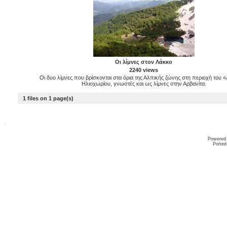
Οι λίμνες στον Λάκκο
2240 views
Οι δυο λίμνες που βρίσκονται στα όρια της Αλπικής ζώνης στη περιοχή του 
Ηλιοχωρίου, γνωστές και ως λίμνες στην Αρβανίτα.
1 files on 1 page(s)
Powered
Ported