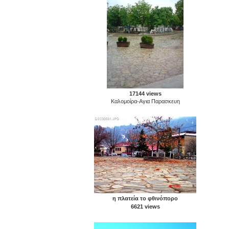
17144 views
Καλομοίρα-Aγια Παρασκευη
η πλατεία το φθινόπορο
6621 views