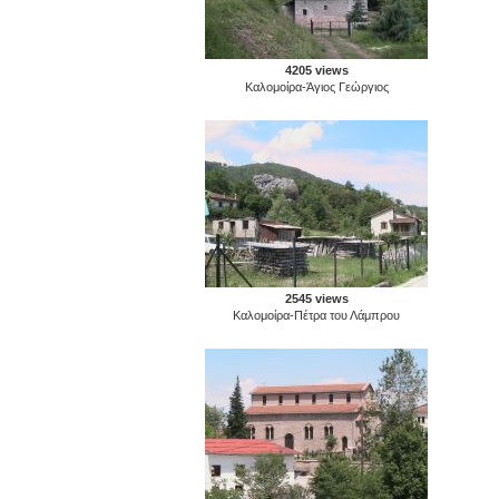
4205 views
Καλομοίρα-Άγιος Γεώργιος
2545 views
Καλομοίρα-Πέτρα του Λάμπρου