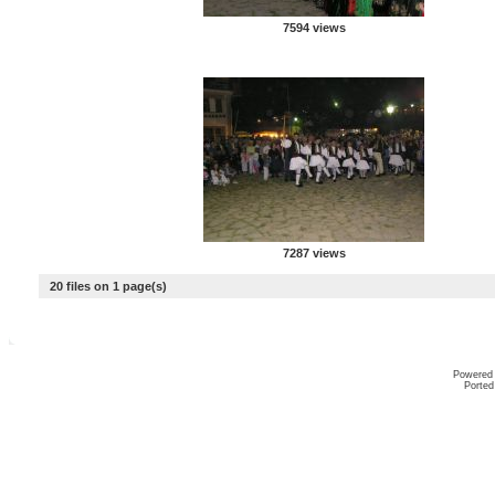
7594 views
7287 views
20 files on 1 page(s)
Powered
Ported