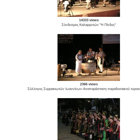
14333 views
Σύνδεσμος Καλαρρυτών "Η Πίνδος"
2366 views
Σύλλογος Συρρακιωτών Ιωαννίνων-Αναπαράσταση παραδοσιακού τυροκο