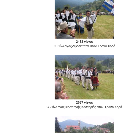
2483 views
Ο Σύλλογος Λιβαδιωτών στον Τρανό Χορό
2657 views
Ο Σύλλογος Ιεροπηγής Καστοριάς στον Τρανό Χορό