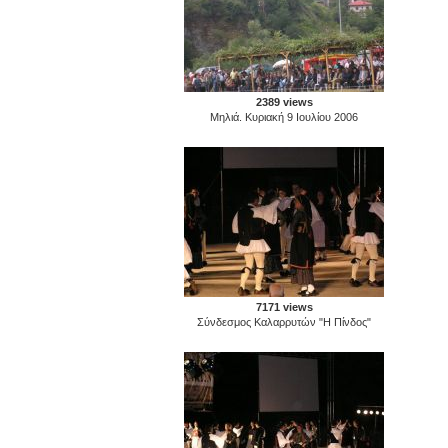
2389 views
Μηλιά. Κυριακή 9 Ιουλίου 2006
7171 views
Σύνδεσμος Καλαρρυτών "Η Πίνδος"