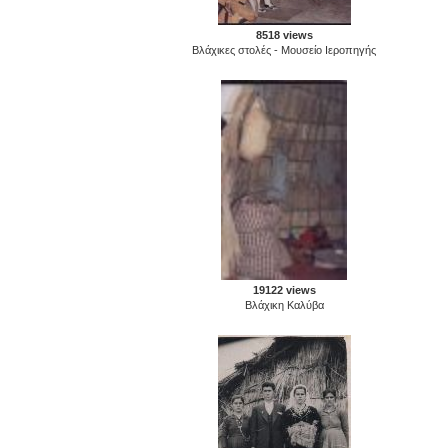
8518 views
Βλάχικες στολές - Μουσείο Ιεροπηγής
19122 views
Βλάχικη Καλύβα