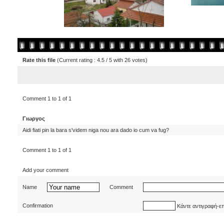
Rate this file
(Current rating : 4.5 / 5 with 26 votes)
Comment 1 to 1 of 1
Γιωργος
Aidi fiati pin la bara s'videm niga nou ara dado io cum va fug?
Comment 1 to 1 of 1
Add your comment
Name
Comment
Confirmation
Κάντε αντιγραφή-ε