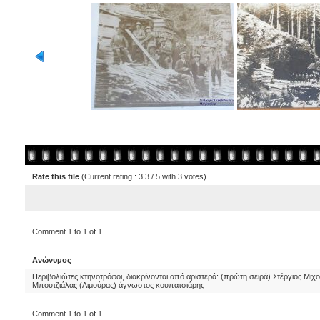
Rate this file
(Current rating : 3.3 / 5 with 3 votes)
Comment 1 to 1 of 1
Ανώνυμος
Περιβολιώτες κτηνοτρόφοι, διακρίνονται από αριστερά: (πρώτη σειρά) Στέργιος Μι
Μπουτζιάλας (Λιμούρας) άγνωστος κουπατσιάρης
Comment 1 to 1 of 1