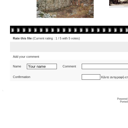
Rate this file
(Current rating : 1 / 5 with 5 votes)
Add your comment
Name
Comment
Confirmation
Κάντε αντιγραφή-ε
Powered
Ported