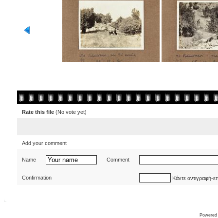
Rate this file
(No vote yet)
Add your comment
Name
Comment
Confirmation
Κάντε αντιγραφή-ε
Powered