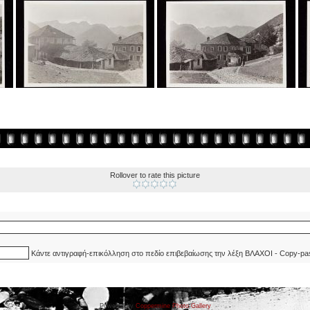
Rollover to rate this picture
Κάντε αντιγραφή-επικόλληση στο πεδίο επιβεβαίωσης την λέξη ΒΛΑΧΟΙ - Copy-pa
Powered by
Coppermine Photo Gallery