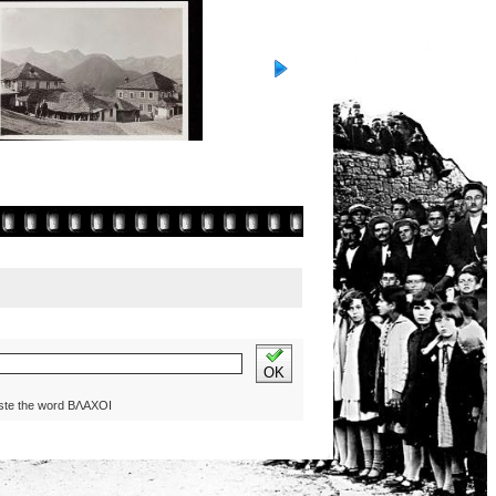
OK
ste the word ΒΛΑΧΟΙ