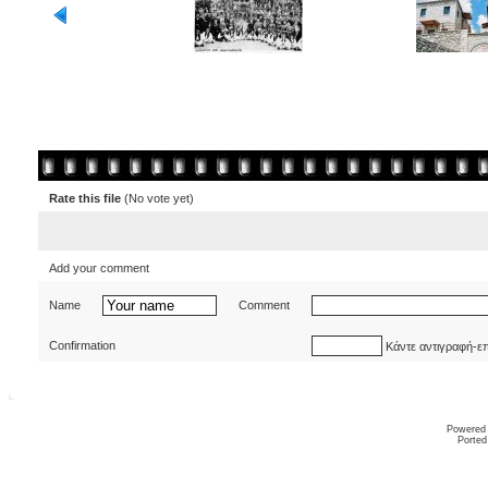
Rate this file
(No vote yet)
Add your comment
Name
Comment
Confirmation
Κάντε αντιγραφή-ε
Powered
Ported