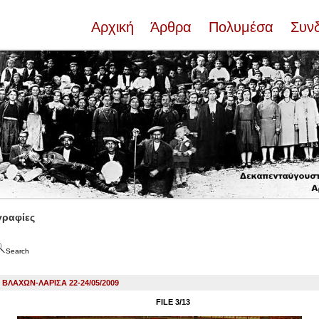
Αρχική
Άρθρα
Πολυμέσα
Συν
ραφίες
Search
ΛΑΧΩΝ-ΛΑΡΙΣΑ 22-24/05/2009
FILE 3/13