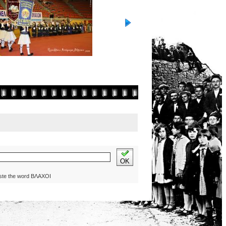
OK
ste the word ΒΛΑΧΟΙ