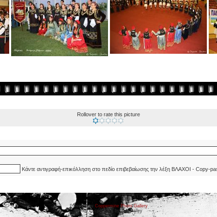
Rollover to rate this picture
Κάντε αντιγραφή-επικόλληση στο πεδίο επιβεβαίωσης την λέξη ΒΛΑΧΟΙ - Copy-pa
Powered by
Coppermine Photo Gallery
Ported to cpg 1.5.x by Jeff Bailey