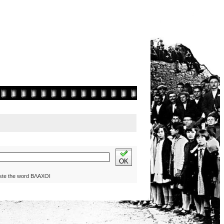
OK
ste the word ΒΛΑΧΟΙ