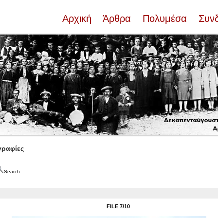
Αρχική
Άρθρα
Πολυμέσα
Συν
ραφίες
Search
FILE 7/10