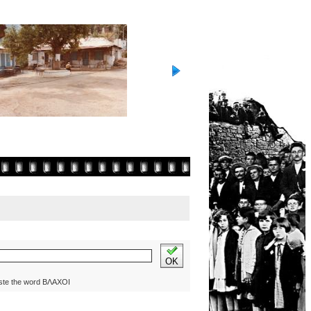
OK
ste the word ΒΛΑΧΟΙ