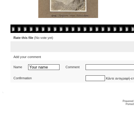
Rate this file
(No vote yet)
Add your comment
Name
Comment
Confirmation
Κάντε αντιγραφή-ε
Powered
Ported