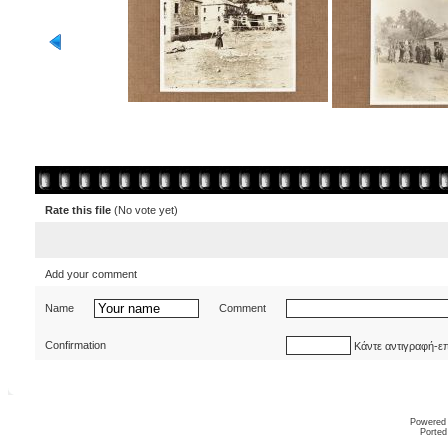
Rate this file
(No vote yet)
Add your comment
Name
Comment
Confirmation
Κάντε αντιγραφή-ε
Powered
Ported