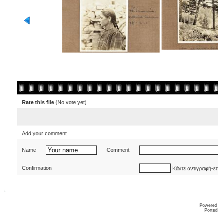
Rate this file
(No vote yet)
Add your comment
Name
Comment
Confirmation
Κάντε αντιγραφή-ε
Powered
Ported