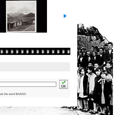
OK
ste the word ΒΛΑΧΟΙ