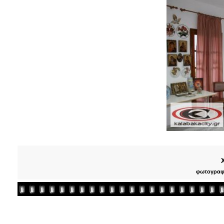
φωτογραφι