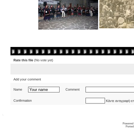
Rate this file
(No vote yet)
Add your comment
Name
Comment
Confirmation
Κάντε αντιγραφή-ε
Powered
Ported