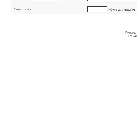
Confirmation
Κάντε αντιγραφή-ε
Powered
Ported