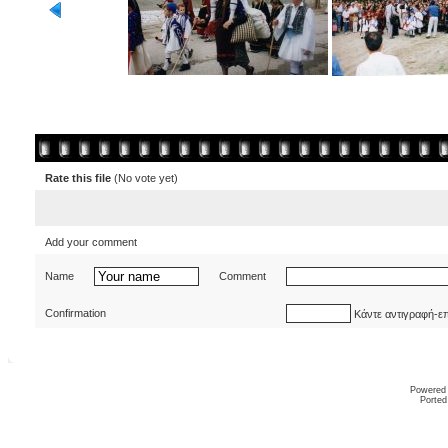
Rate this file
(No vote yet)
Add your comment
Name
Comment
Confirmation
Κάντε αντιγραφή-ε
Powered
Ported