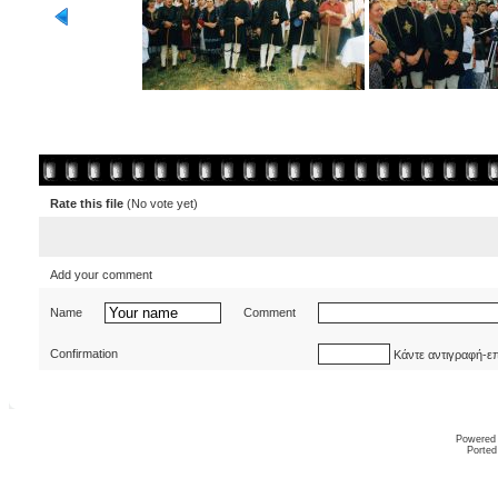
Rate this file
(No vote yet)
Add your comment
Name
Comment
Confirmation
Κάντε αντιγραφή-ε
Powered
Ported