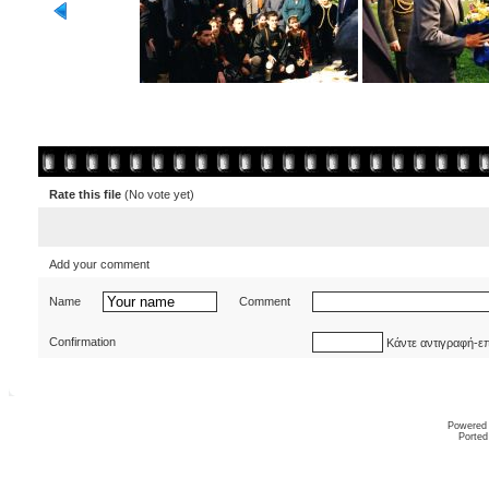
Rate this file
(No vote yet)
Add your comment
Name
Comment
Confirmation
Κάντε αντιγραφή-ε
Powered
Ported