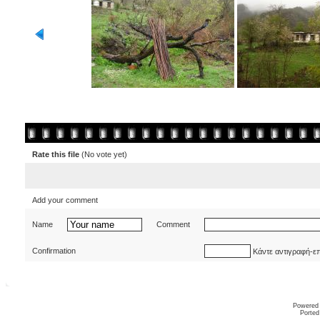
Rate this file
(No vote yet)
Add your comment
Name
Comment
Confirmation
Κάντε αντιγραφή-ε
Powered
Ported