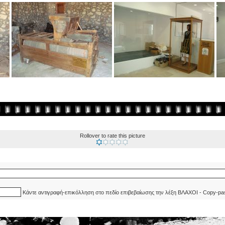
Rollover to rate this picture
Κάντε αντιγραφή-επικόλληση στο πεδίο επιβεβαίωσης την λέξη ΒΛΑΧΟΙ - Copy-pa