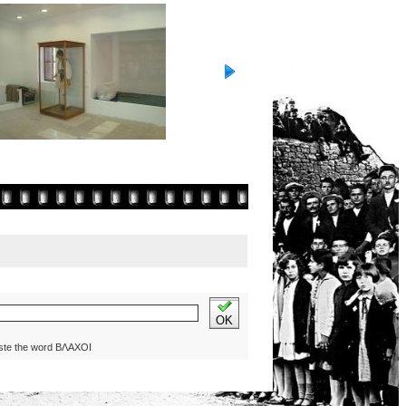
OK
ste the word ΒΛΑΧΟΙ